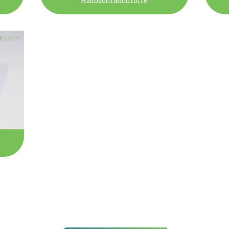
Halbschlauchfolie