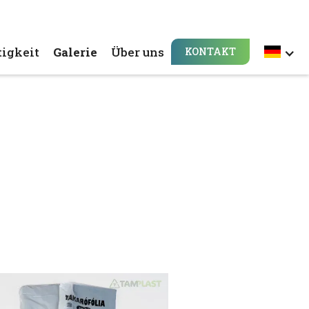
igkeit
Galerie
Über uns
KONTAKT