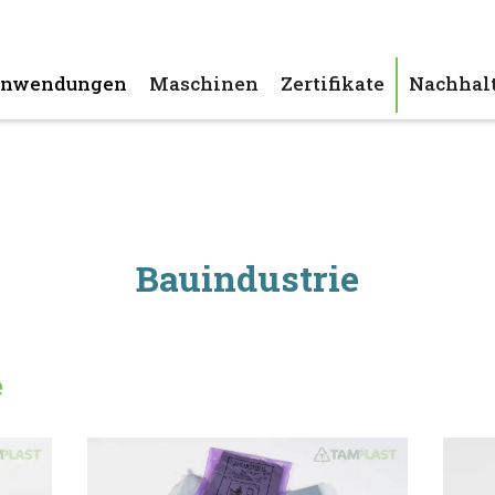
nwendungen
Maschinen
Zertifikate
Nachhalt
Bauindustrie
e