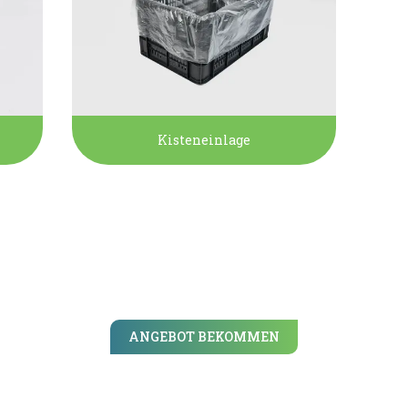
Kisteneinlage
ANGEBOT BEKOMMEN