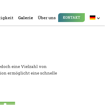
igkeit
Galerie
Über uns
KONTAKT
edoch eine Vielzahl von
ion ermöglicht eine schnelle