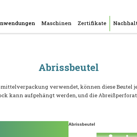
nwendungen
Maschinen
Zertifikate
Nachhalt
Abrissbeutel
smittelverpackung verwendet, können diese Beutel j
ck kann aufgehängt werden, und die Abreißperforat
Abrissbeutel